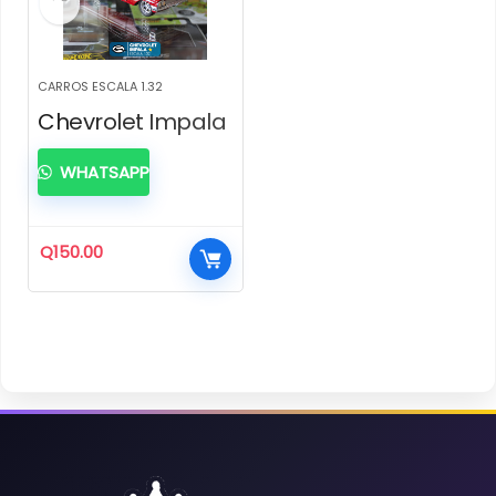
CARROS ESCALA 1.32
Chevrolet Impala
WHATSAPP
Q
150.00