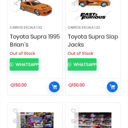
CARROS ESCALA 1.32
CARROS ESCALA 1.32
Toyota Supra 1995
Toyota Supra Slap
Brian´s
Jacks
Out of Stock
Out of Stock
WHATSAPP
WHATSAPP
Q
150.00
Q
150.00