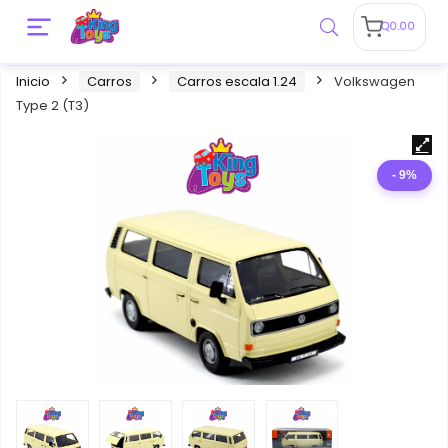
Q
0.00
Inicio
Carros
Carros escala 1.24
Volkswagen
Type 2 (T3)
- 9%