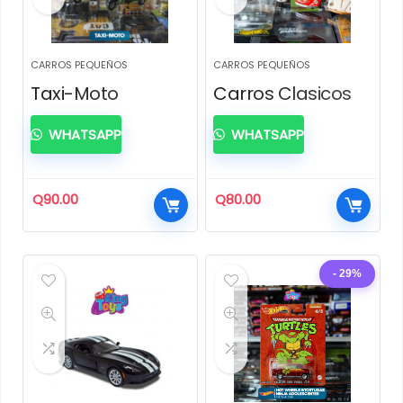
CARROS PEQUEÑOS
CARROS PEQUEÑOS
Taxi-Moto
Carros Clasicos
WHATSAPP
WHATSAPP
Q
90.00
Q
80.00
- 29%