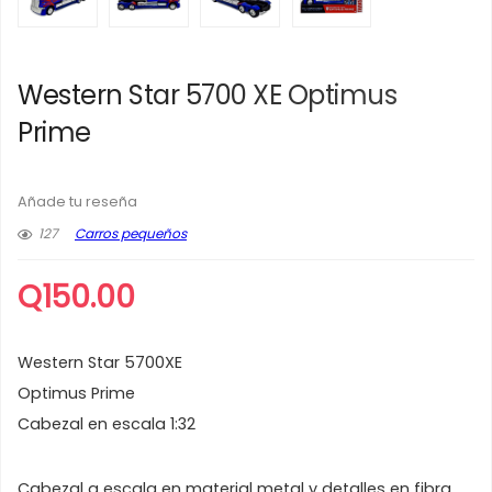
Western Star 5700 XE Optimus
Prime
Añade tu reseña
127
Carros pequeños
Q
150.00
Western Star 5700XE
Optimus Prime
Cabezal en escala 1:32
Cabezal a escala en material metal y detalles en fibra