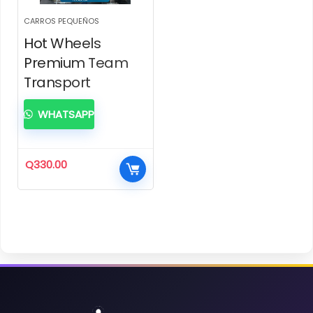
CARROS PEQUEÑOS
Hot Wheels
Premium Team
Transport
WHATSAPP
Q
330.00