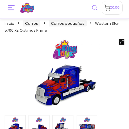
Q
0.00
Inicio
Carros
Carros pequeños
Western Star
5700 XE Optimus Prime