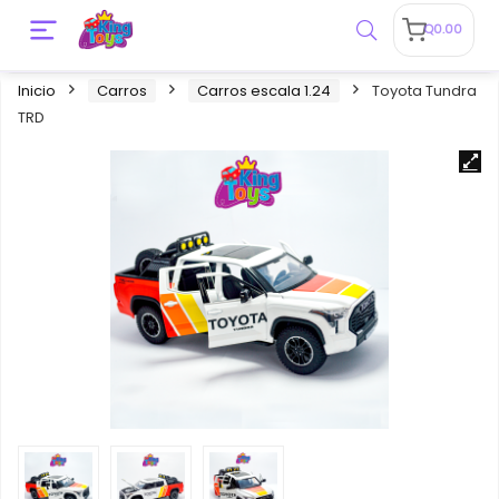
Q
0.00
Inicio
Carros
Carros escala 1.24
Toyota Tundra
TRD