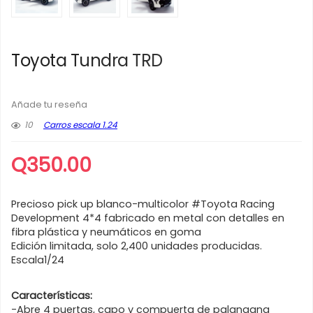
Toyota Tundra TRD
Añade tu reseña
10
Carros escala 1.24
Q
350.00
Precioso pick up blanco-multicolor #Toyota Racing
Development 4*4 fabricado en metal con detalles en
fibra plástica y neumáticos en goma
Edición limitada, solo 2,400 unidades producidas.
Escala1/24
Características:
-Abre 4 puertas, capo y compuerta de palangana