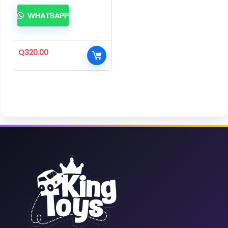
WHATSAPP
Q
320.00